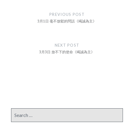
Post
navigation
PREVIOUS POST
3月1日 毫不放鬆的問話《竭誠為主》
NEXT POST
3月3日 放不下的使命《竭誠為主》
Search
for: