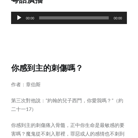
Audio
00:00
00:00
Player
你感到主的刺傷嗎？
作者：章伯斯
第三次對他說：“約翰的兒子西門，你愛我嗎？”（約
二十一17）
你感到主的刺傷痛入骨髓，正中你生命是最敏感的要
害嗎？魔鬼從不刺入那裡，罪惡或人的感情也不刺到