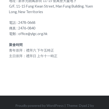
地址 : 新界元朗鳳群街 11-15 號萬豐大廈地下
G/F, 11-15 Fung Kwan Street, Man Fung Building, Yuen
Long, New Territories
電話 : 2478-0668
傳真 : 2476-0840
電郵 : office@ylgc.org.hk
聚會時間
青年崇拜：禮拜六 下午五時正
主日崇拜：禮拜日 上午十一時正
Proudly powered by WordPress
|
Theme: Dyad 2 by