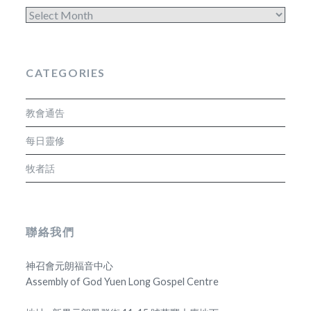
Archives
CATEGORIES
教會通告
每日靈修
牧者話
聯絡我們
神召會元朗福音中心
Assembly of God Yuen Long Gospel Centre