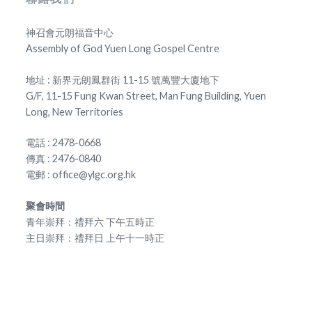
神召會元朗福音中心
Assembly of God Yuen Long Gospel Centre
地址 : 新界元朗鳳群街 11-15 號萬豐大廈地下
G/F, 11-15 Fung Kwan Street, Man Fung Building, Yuen
Long, New Territories
電話 : 2478-0668
傳真 : 2476-0840
電郵 : office@ylgc.org.hk
聚會時間
青年崇拜：禮拜六 下午五時正
主日崇拜：禮拜日 上午十一時正