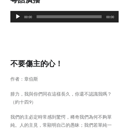
Audio
00:00
00:00
Player
不要傷主的心！
作者：章伯斯
腓力，我與你們同在這樣長久，你還不認識我嗎？
（約十四9）
我們的主必定時常感到驚愕，稀奇我們為何不夠單
純。人的主見，常顯明自己的愚昧；我們若單純一