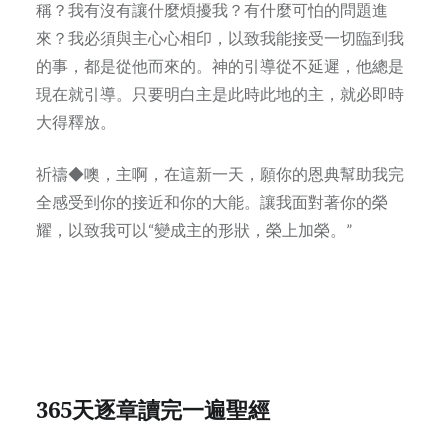
稱？我有沒有讓什麼煩擾我？有什麼可怕的問題進
來？我必須與主心心相印，以致我能接受一切臨到我
的事，都是從他而來的。神的引導從不延遲，他總是
現在就引導。只要明白主是此時此地的主，就必即時
大得釋放。
祈禱◆噢，主啊，在這新一天，願你的恩典幫助我完
全感受到你的接近和你的大能。讓我面對著你的榮
耀，以致我可以“變成主的形狀，榮上加榮。”
365天逐章讀完一遍聖經