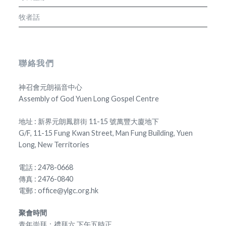
牧者話
聯絡我們
神召會元朗福音中心
Assembly of God Yuen Long Gospel Centre
地址 : 新界元朗鳳群街 11-15 號萬豐大廈地下
G/F, 11-15 Fung Kwan Street, Man Fung Building, Yuen
Long, New Territories
電話 : 2478-0668
傳真 : 2476-0840
電郵 : office@ylgc.org.hk
聚會時間
青年崇拜：禮拜六 下午五時正