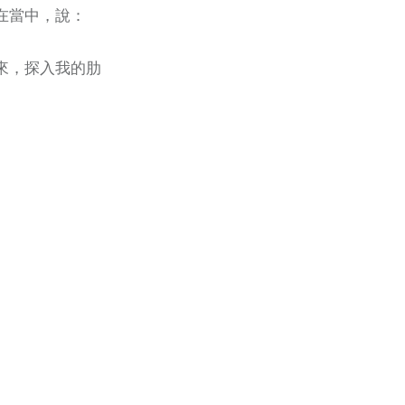
在當中，說：
來，探入我的肋