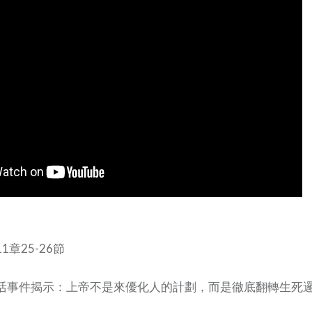
章25-26節
事件揭示：上帝不是來優化人的計劃，而是徹底翻轉生死邏輯。