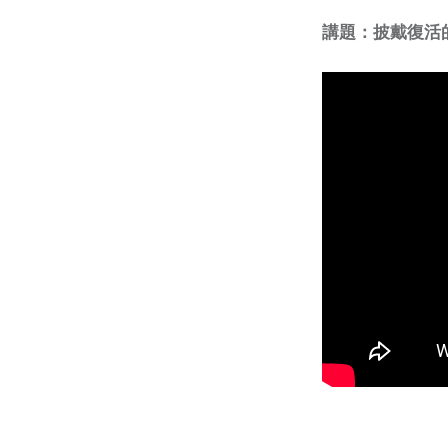
講題：披戴復活