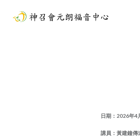
Skip
to
content
神召會元朗福音中心
日期：2026年4
講員：黃建鐘傳