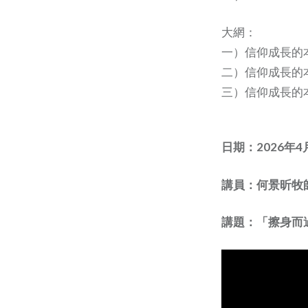
大網：
一）信仰成長的本
二）信仰成長的本質
三）信仰成長的本質
日期：2026年4
講員：何景昕牧
講題：「擦身而