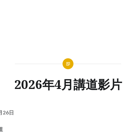
2026年4月講道影片
月26日
道