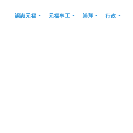
認識元福
元福事工
崇拜
行政