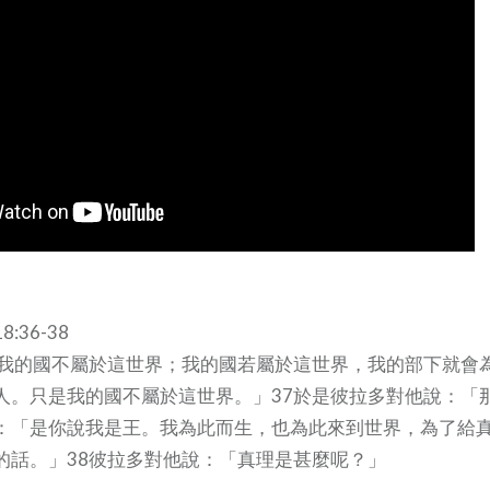
36-38
「我的國不屬於這世界；我的國若屬於這世界，我的部下就會
人。只是我的國不屬於這世界。」37於是彼拉多對他說：「
：「是你說我是王。我為此而生，也為此來到世界，為了給
的話。」38彼拉多對他說：「真理是甚麼呢？」