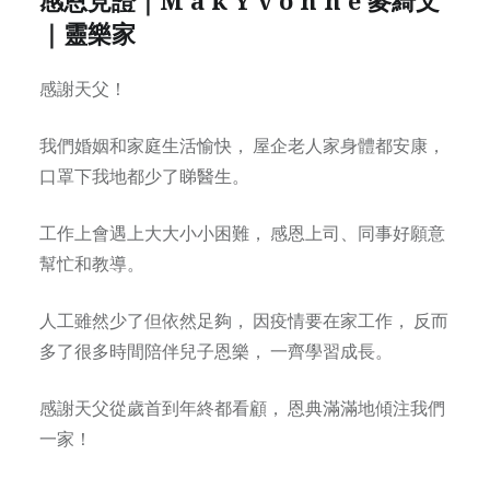
｜靈樂家
感謝天父！
我們婚姻和家庭生活愉快， 屋企老人家身體都安康，
口罩下我地都少了睇醫生。
工作上會遇上大大小小困難， 感恩上司、同事好願意
幫忙和教導。
人工雖然少了但依然足夠， 因疫情要在家工作， 反而
多了很多時間陪伴兒子恩樂， 一齊學習成長。
感謝天父從歲首到年終都看顧， 恩典滿滿地傾注我們
一家！