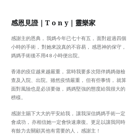
感恩見證｜T o n y｜靈樂家
感謝主的恩典， 我媽今年已七十有五， 面對超過四個
小時的手術， 對她來說真的不容易， 感恩神的保守，
媽媽手術後不用4 8 小時便出院。
香港的疫症越來越嚴重， 當時我要多次陪伴媽媽做檢
查及入院、出院。雖然疫情嚴重， 但有些事情， 就算
面對風險也是必須要做， 媽媽堅強的態度給我很大的
榜樣。
感謝主賜下大大的平安給我， 讓我深信媽媽手術一定
會成功， 亦相信她一定會快速康復。更足以讓我同時
有餘力去關顧其他有需要的人， 感謝主！