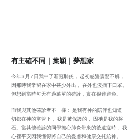
有主確不同
｜
葉穎｜夢想家
今年3 月7 日我中了新冠肺炎， 起初感覺震驚不解，
因那時我常留在家中甚少外出， 在外也沒摘下口罩。
但想到當時每天有過萬單的確診，實在很難避免。
而我與其他確診者不一樣： 是我有神的陪伴也知道一
切都在神的掌管下， 我是被保護的， 因祂是我的磐
石。當其他確診的同學擔心肺炎帶來的後遺症時， 我
心裡平安因我懂得將自己的憂慮和健康交托給神。