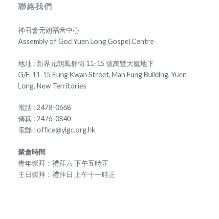
聯絡我們
神召會元朗福音中心
Assembly of God Yuen Long Gospel Centre
地址 : 新界元朗鳳群街 11-15 號萬豐大廈地下
G/F, 11-15 Fung Kwan Street, Man Fung Building, Yuen
Long, New Territories
電話 : 2478-0668
傳真 : 2476-0840
電郵 : office@ylgc.org.hk
聚會時間
青年崇拜：禮拜六 下午五時正
主日崇拜：禮拜日 上午十一時正