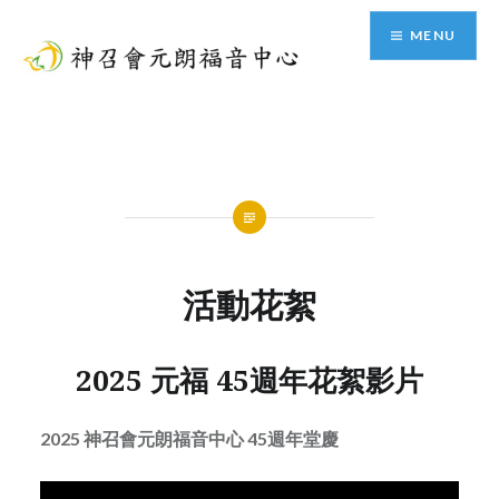
Skip
MENU
to
content
神召會元朗福音中心
活動花絮
2025 元福 45週年
花絮影片
2025 神召會元朗福音中心 45週年堂慶