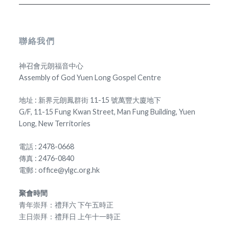
聯絡我們
神召會元朗福音中心
Assembly of God Yuen Long Gospel Centre
地址 : 新界元朗鳳群街 11-15 號萬豐大廈地下
G/F, 11-15 Fung Kwan Street, Man Fung Building, Yuen
Long, New Territories
電話 : 2478-0668
傳真 : 2476-0840
電郵 : office@ylgc.org.hk
聚會時間
青年崇拜：禮拜六 下午五時正
主日崇拜：禮拜日 上午十一時正