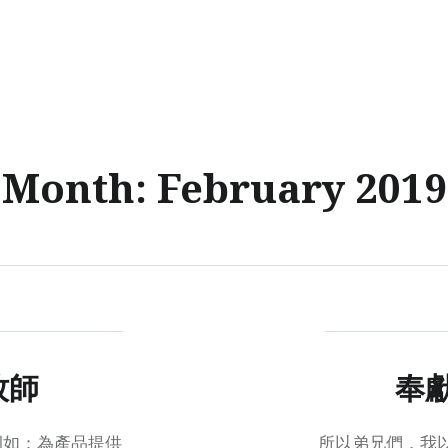
Month:
February 2019
牧師
奉獻
例如：為產品提供
所以弟兄們，我