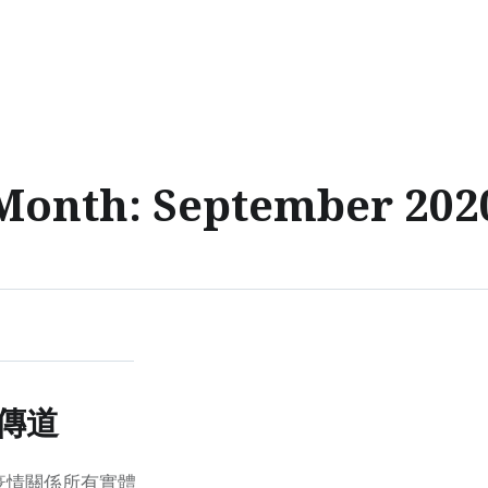
Month:
September 202
文傳道
疫情關係所有實體