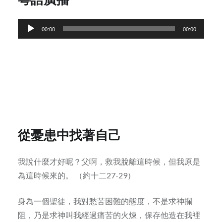
Audio
00:00
00:00
Player
從憂患中找著自己
我說什麼才好呢？父啊，救我脫離這時候，但我原是
為這時候來的。 （約十二27-29）
身為一個聖徒，我對愁苦困難的態度，不是求神攔
阻，乃是求神叫我經過痛苦的火煉，保存他造在我裡