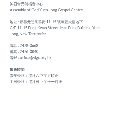
神召會元朗福音中心
Assembly of God Yuen Long Gospel Centre
地址 : 新界元朗鳳群街 11-15 號萬豐大廈地下
G/F, 11-15 Fung Kwan Street, Man Fung Building, Yuen
Long, New Territories
電話 : 2478-0668
傳真 : 2476-0840
電郵 : office@ylgc.org.hk
聚會時間
青年崇拜：禮拜六 下午五時正
主日崇拜：禮拜日 上午十一時正