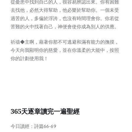
從憂患中找到自己的人，很容易辨認出來。你有困難
去找他，必然大得幫助，他必樂於幫助你。一個未受
過苦的人，多偏於浮誇，也沒有時間理會你。你若從
苦難的火中找著自己，神便會使你成為別人的供應。
祈禱◆主啊，藉著你那不可逃避和滿有能力的撫摸，
今天向我顯明你的慈愛，並在你溫柔的大能中，按照
你的計劃使用我！
365天逐章讀完一遍聖經
今日讀經：詩篇66-69