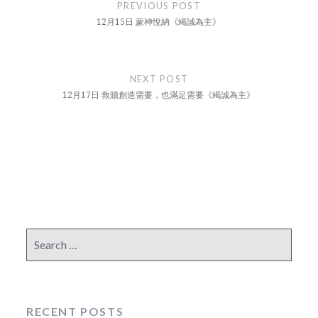
navigation
PREVIOUS POST
12月15日 蒙神悅納《竭誠為主》
NEXT POST
12月17日 救贖創造需要，也滿足需要《竭誠為主》
Search
for:
RECENT POSTS