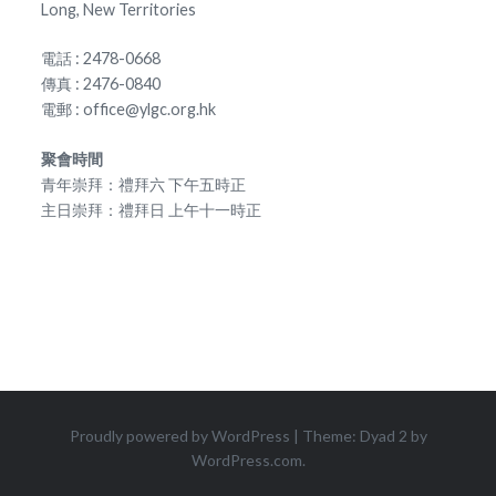
Long, New Territories
電話 : 2478-0668
傳真 : 2476-0840
電郵 : office@ylgc.org.hk
聚會時間
青年崇拜：禮拜六 下午五時正
主日崇拜：禮拜日 上午十一時正
Proudly powered by WordPress
|
Theme: Dyad 2 by
WordPress.com
.