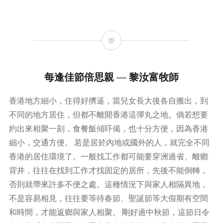
每逢佳節倍思親 — 黎汝富牧師
香港地方細小，住得好擠逼，當兒女長大後各自搬出，到
不同的地方居住，但都不離開香港這彈丸之地。倘若想要
約出來相聚一刻，食餐飯傾吓偈，也十分方便，因為香港
細小，交通方便。 若是居於內地或國外的人，就完全不同
香港的居住環境了。一般找工作都可能要穿洲過省、離鄉
背井，往往在找到工作才找固定的居所，先後不能倒轉，
否則就帶來許多不便之處。這種情況下與家人相隔異地，
不是容易相見，往往要等待春節、聖誕節等大假期有空間
和時間，才能返鄉與家人相聚。 剛好過中秋節，這節日令