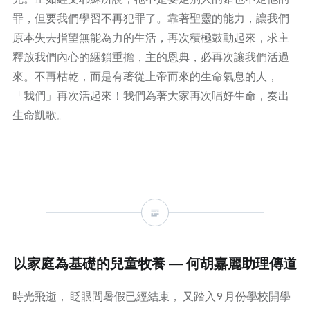
罪，但要我們學習不再犯罪了。靠著聖靈的能力，讓我們
原本失去指望無能為力的生活，再次積極鼓動起來，求主
釋放我們內心的綑鎖重擔，主的恩典，必再次讓我們活過
來。不再枯乾，而是有著從上帝而來的生命氣息的人，
「我們」再次活起來！我們為著大家再次唱好生命，奏出
生命凱歌。
以家庭為基礎的兒童牧養 — 何胡嘉麗助理傳道
時光飛逝， 眨眼間暑假已經結束， 又踏入9 月份學校開學