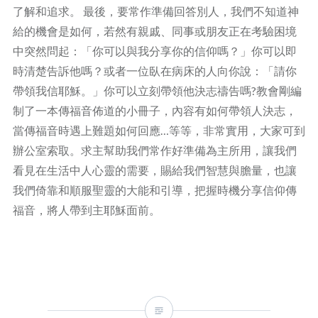
了解和追求。 最後，要常作準備回答別人，我們不知道神
給的機會是如何，若然有親戚、同事或朋友正在考驗困境
中突然問起：「你可以與我分享你的信仰嗎？」你可以即
時清楚告訴他嗎？或者一位臥在病床的人向你說：「請你
帶領我信耶穌。」你可以立刻帶領他決志禱告嗎?教會剛編
制了一本傳福音佈道的小冊子，內容有如何帶領人決志，
當傳福音時遇上難題如何回應…等等，非常實用，大家可到
辦公室索取。求主幫助我們常作好準備為主所用，讓我們
看見在生活中人心靈的需要，賜給我們智慧與膽量，也讓
我們倚靠和順服聖靈的大能和引導，把握時機分享信仰傳
福音，將人帶到主耶穌面前。