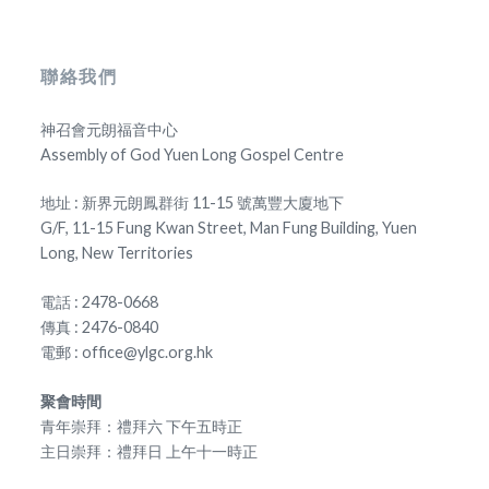
聯絡我們
神召會元朗福音中心
Assembly of God Yuen Long Gospel Centre
地址 : 新界元朗鳳群街 11-15 號萬豐大廈地下
G/F, 11-15 Fung Kwan Street, Man Fung Building, Yuen
Long, New Territories
電話 : 2478-0668
傳真 : 2476-0840
電郵 : office@ylgc.org.hk
聚會時間
青年崇拜：禮拜六 下午五時正
主日崇拜：禮拜日 上午十一時正