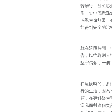
苦難行，甚至感
消，心中感覺難
感覺生命無常，
能得到完全的治
就在這段時間，
告，以往為別人
堅守信念，一個
在這段時間，多
行的生活，因為
顧，在專科醫生
當我面對這個突