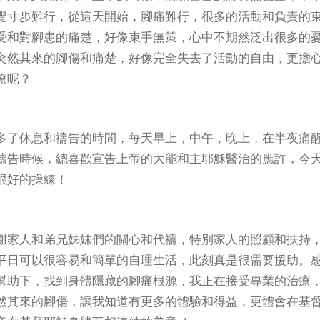
覺寸步難行，從這天開始，腳痛難行，很多的活動和負責的
受和對腳患的痛楚，好像束手無策，心中不期然泛出很多的
突然其來的腳傷和痛楚，好像完全失去了活動的自由，更擔
療呢？
多了休息和禱告的時間，每天早上，中午，晚上，在半夜痛
禱告時候，總喜歡宣告上帝的大能和主耶穌醫治的應許，今
很好的操練！
謝家人和弟兄姊妹們的關心和代禱，特別家人的照顧和扶持
平日可以很容易和簡單的自理生活，此刻真是很需要援助。
幫助下，找到身體隱藏的腳痛根源，我正在接受專業的治療
然其來的腳傷，讓我知道有更多的體驗和得益，更體會在基