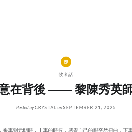
牧者話
意在背後 —— 黎陳秀英
Posted by
CRYSTAL
on
SEPTEMBER 21, 2025
，乘車到元朗時，上車的時候，感覺自己的腳突然扭曲，下