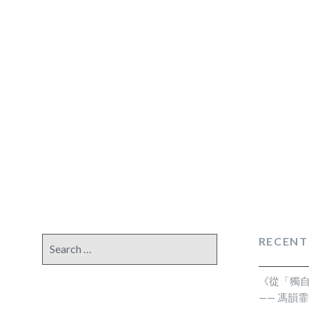
RECENT
Search
for:
《從「獨
—— 馮韻