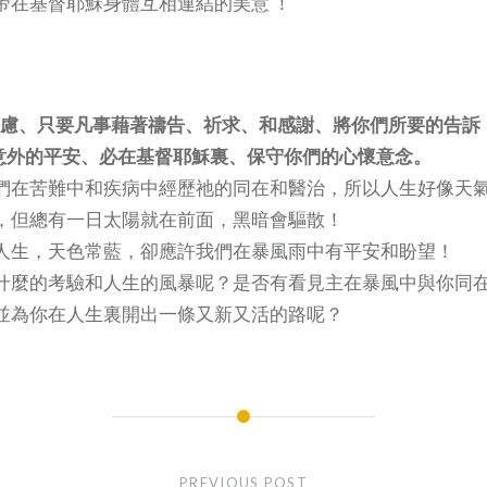
帝在基督耶穌身體互相連結的美意 ！
無罣慮、只要凡事藉著禱告、祈求、和感謝、將你們所要的告訴
意外的平安、必在基督耶穌裏、保守你們的心懷意念。
們在苦難中和疾病中經歷祂的同在和醫治，所以人生好像天
，但總有一日太陽就在前面，黑暗會驅散！
人生，天色常藍，卻應許我們在暴風雨中有平安和盼望！
什麼的考驗和人生的風暴呢？是否有看見主在暴風中與你同
並為你在人生裏開出一條又新又活的路呢？
PREVIOUS POST