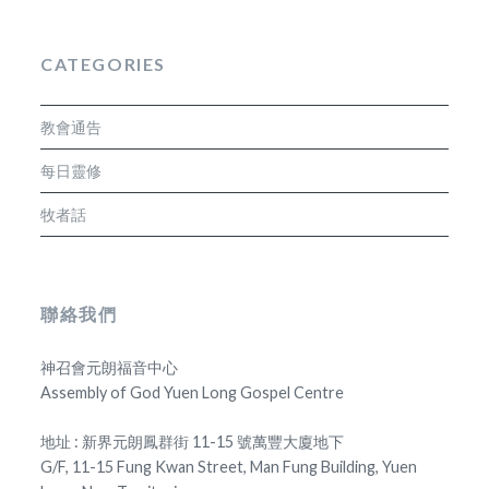
CATEGORIES
教會通告
每日靈修
牧者話
聯絡我們
神召會元朗福音中心
Assembly of God Yuen Long Gospel Centre
地址 : 新界元朗鳳群街 11-15 號萬豐大廈地下
G/F, 11-15 Fung Kwan Street, Man Fung Building, Yuen