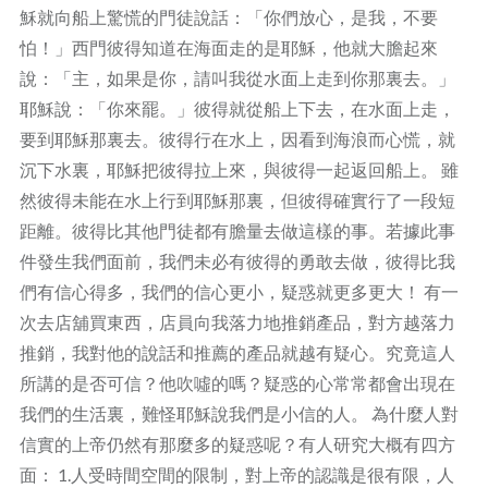
穌就向船上驚慌的門徒說話：「你們放心，是我，不要
怕！」西門彼得知道在海面走的是耶穌，他就大膽起來
說：「主，如果是你，請叫我從水面上走到你那裏去。」
耶穌說：「你來罷。」彼得就從船上下去，在水面上走，
要到耶穌那裏去。彼得行在水上，因看到海浪而心慌，就
沉下水裏，耶穌把彼得拉上來，與彼得一起返回船上。 雖
然彼得未能在水上行到耶穌那裏，但彼得確實行了一段短
距離。彼得比其他門徒都有膽量去做這樣的事。若據此事
件發生我們面前，我們未必有彼得的勇敢去做，彼得比我
們有信心得多，我們的信心更小，疑惑就更多更大！ 有一
次去店舖買東西，店員向我落力地推銷產品，對方越落力
推銷，我對他的說話和推薦的產品就越有疑心。究竟這人
所講的是否可信？他吹噓的嗎？疑惑的心常常都會出現在
我們的生活裏，難怪耶穌說我們是小信的人。 為什麼人對
信實的上帝仍然有那麼多的疑惑呢？有人研究大概有四方
面： 1.人受時間空間的限制，對上帝的認識是很有限，人