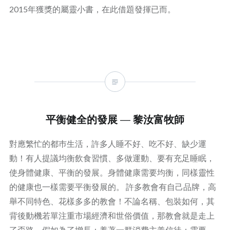
2015年獲獎的屬靈小書，在此借題發揮已而。
平衡健全的發展 — 黎汝富牧師
對應繁忙的都巿生活，許多人睡不好、吃不好、缺少運
動！有人提議均衡飲食習慣、多做運動、要有充足睡眠，
使身體健康、平衡的發展。身體健康需要均衡，同樣靈性
的健康也一樣需要平衡發展的。 許多教會有自己品牌，高
舉不同特色、花樣多多的教會！不論名稱、包裝如何，其
背後動機若單注重市場經濟和世俗價值，那教會就是走上
了歪路。假如為了增長：養著一群消費主義信徒；需要