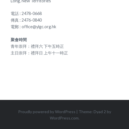
Long, New Territories
電話 : 2478-0668
傳真 : 2476-0840
電郵 : office@ylgc.org.hk
聚會時間
青年崇拜：禮拜六 下午五時正
主日崇拜：禮拜日 上午十一時正
Proudly powered by WordPress
|
Theme: Dyad 2 by
WordPress.com
.