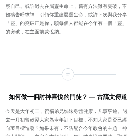
察自己。或許過去在屬靈生命上，舊有方法難有突破，不
如禱告呼求神，引領你重建屬靈生命，或許下次與我分享
「靈」的突破正是你，願每個人都能在今年有一個「靈」
的突破，在主面前蒙悅納。
如何做一個討神喜悅的門徒？ — 古藹文傳道
今天是大年初二，祝福弟兄姊妹身體健康，凡事亨通。 過
去一月初曾鼓勵大家為今年訂下目標，不知大家是否已經
向著目標進發？如果未有，不防配合今年教會的主題「神