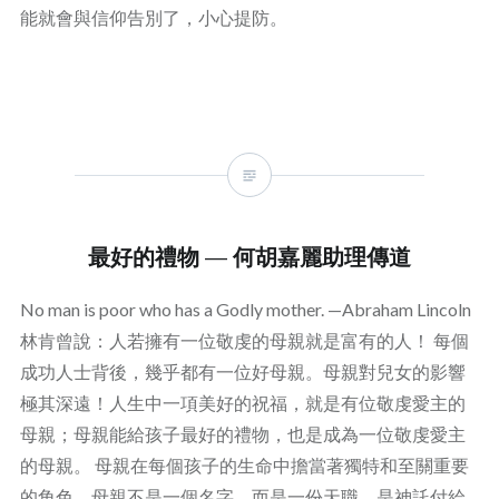
能就會與信仰告別了，小心提防。
最好的禮物 — 何胡嘉麗助理傳道
No man is poor who has a Godly mother. —Abraham Lincoln
林肯曾說：人若擁有一位敬虔的母親就是富有的人！ 每個
成功人士背後，幾乎都有一位好母親。母親對兒女的影響
極其深遠！人生中一項美好的祝福，就是有位敬虔愛主的
母親；母親能給孩子最好的禮物，也是成為一位敬虔愛主
的母親。 母親在每個孩子的生命中擔當著獨特和至關重要
的角色，母親不是一個名字，而是一份天職，是神託付給