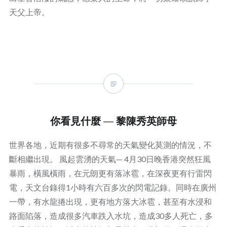
天父上帝。
你看見什麼 — 黎陳秀英師母
世界各地，近期有很多不尋常的天氣變化莫測的情況，不
斷相繼出現。 風起雲湧的天氣— 4月30日晚香港突然狂風
暴雨，橫風橫雨，在元朗更有落冰雹，在深夜更有行雷閃
電，天文台錄得1小時有六百多次的閃電記錄。同時在廣州
一帶，有水龍捲出現，更有地方落大冰雹，甚至有水浸和
路面陷落，造成很多汽車跌入水坑，造成30多人死亡，多