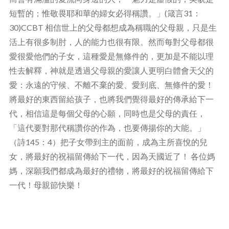
短暫的；惟敬畏耶和華的婦女必得稱讚。」(箴言31：
30)CCBT 相信世上的父母都想成為稱職的父母親，只是生
活上有很多制肘，人的能力也很有限。然而每對父母都很
愛很愛他們的子女，這種愛是無條件的，更加是不能以理
性去解釋，神就是透過父母親的愛讓人更明白體會天父的
愛：永遠的守候、不離不棄的愛、愛到底、無條件的愛！
將最好的東西留給孩子，也將我們覺得最好的傳承給下一
代，相信這是每個父母的心願，同時也是父母的責任，
「這代要對那代稱讚你的作為，也要傳揚你的大能。」
（詩145：4）把子女帶到主的面前，成為主所喜悅的兒
女，將最好的祝福留傳給下一代，因為天國近了！ 各位媽
媽，深願我們都成為最好的禮物，將最好的祝福留傳給下
一代！母親節快樂！