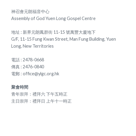
神召會元朗福音中心
Assembly of God Yuen Long Gospel Centre
地址 : 新界元朗鳳群街 11-15 號萬豐大廈地下
G/F, 11-15 Fung Kwan Street, Man Fung Building, Yuen
Long, New Territories
電話 : 2478-0668
傳真 : 2476-0840
電郵 : office@ylgc.org.hk
聚會時間
青年崇拜：禮拜六 下午五時正
主日崇拜：禮拜日 上午十一時正