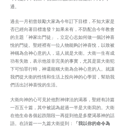
通。
過去一月初曾鼓勵大家為今年訂下目標，不知大家是
否已經向著目標進發？如果未有，不防配合今年教會
的主題「神家出門徒」，立定心志如何做一個討神喜
悅的門徒。聖經裡有一位人物能夠討神喜悅，以致被
神稱為合神心意的人，這人就是大衛。大衛一生有成
功有失敗，表示他並非完美的事實，尤其是當大衛犯
下可怕罪行時，神還能稱大衛為合神心意的人。就讓
我們從大衛的性情和生活上投向神的心學習，幫助我
們活出討神喜悅的生活。
大衛向神的心可見於他對神律法的渴慕，聖經有詩篇
一百五十篇，其中被認為超過一半是大衛寫的。大衛
在他生命各個起跌階段一再提到他是多麼渴慕神的話
語。在詩篇一一九篇大衛提到：
「我以你的命令為