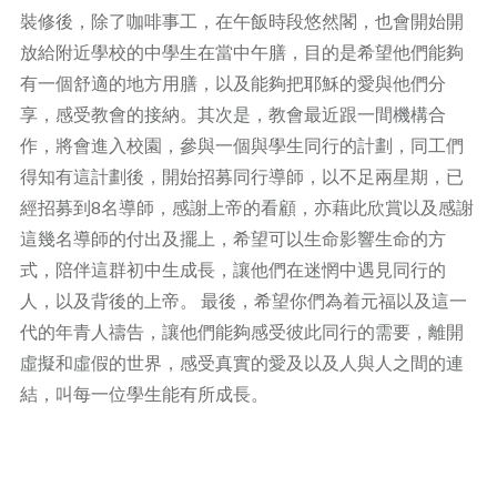
裝修後，除了咖啡事工，在午飯時段悠然閣，也會開始開
放給附近學校的中學生在當中午膳，目的是希望他們能夠
有一個舒適的地方用膳，以及能夠把耶穌的愛與他們分
享，感受教會的接納。其次是，教會最近跟一間機構合
作，將會進入校園，參與一個與學生同行的計劃，同工們
得知有這計劃後，開始招募同行導師，以不足兩星期，已
經招募到8名導師，感謝上帝的看顧，亦藉此欣賞以及感謝
這幾名導師的付出及擺上，希望可以生命影響生命的方
式，陪伴這群初中生成長，讓他們在迷惘中遇見同行的
人，以及背後的上帝。 最後，希望你們為着元福以及這一
代的年青人禱告，讓他們能夠感受彼此同行的需要，離開
虛擬和虛假的世界，感受真實的愛及以及人與人之間的連
結，叫每一位學生能有所成長。