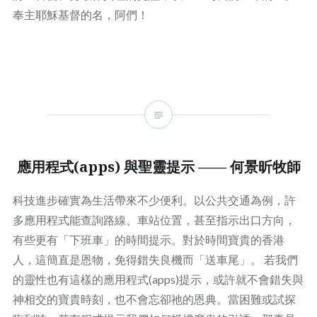
奉主耶穌基督的名，阿們！
應用程式(apps) 與聖靈提示 —— 何景昕牧師
科技進步確實為生活帶來不少便利。以公共交通為例，許
多應用程式能查詢路線、車站位置，甚至指示出口方向，
有些更有「下班車」的時間提示。對於時間寶貴的香港
人，這簡直是恩物，免得錯失良機而「送車尾」。 若我們
的靈性也有這樣的應用程式(apps)提示，或許就不會錯失與
神相交的寶貴時刻，也不會忘卻祂的恩典。當困難或試探