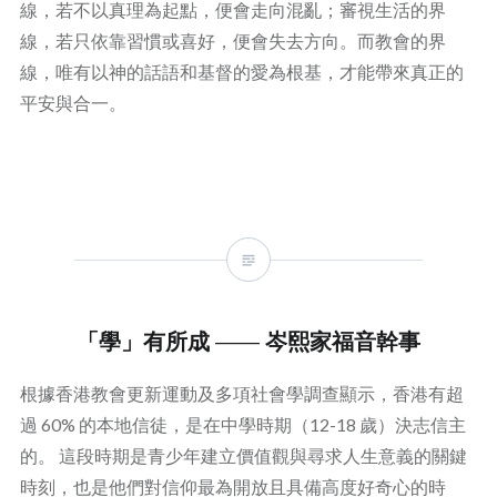
線，若不以真理為起點，便會走向混亂；審視生活的界
線，若只依靠習慣或喜好，便會失去方向。而教會的界
線，唯有以神的話語和基督的愛為根基，才能帶來真正的
平安與合一。
「學」有所成 —— 岑熙家福音幹事
根據香港教會更新運動及多項社會學調查顯示，香港有超
過 60% 的本地信徒，是在中學時期（12-18 歲）決志信主
的。 這段時期是青少年建立價值觀與尋求人生意義的關鍵
時刻，也是他們對信仰最為開放且具備高度好奇心的時