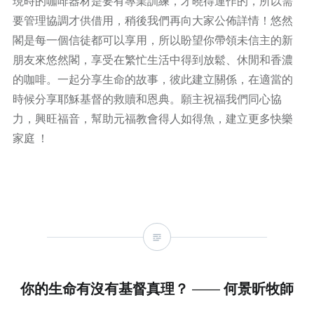
現時的咖啡器材是要有專業訓練，才曉得運作的，所以需
要管理協調才供借用，稍後我們再向大家公佈詳情！悠然
閣是每一個信徒都可以享用，所以盼望你帶領未信主的新
朋友來悠然閣，享受在繁忙生活中得到放鬆、休閒和香濃
的咖啡。一起分享生命的故事，彼此建立關係，在適當的
時候分享耶穌基督的救贖和恩典。願主祝福我們同心協
力，興旺福音，幫助元福教會得人如得魚，建立更多快樂
家庭 ！
你的生命有沒有基督真理？ —— 何景昕牧師