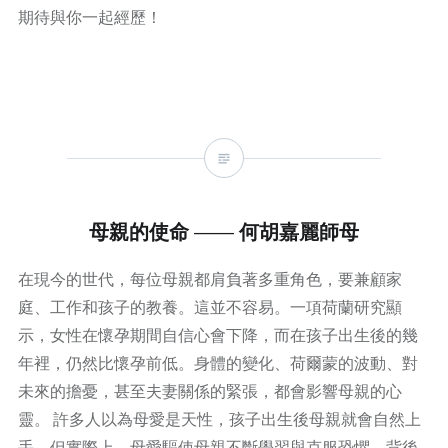
期待與你一起經歷！
母親的使命 —— 何胡嘉麗師母
在現今的世代，每位母親都肩負著多重角色，要兼顧家
庭、工作和孩子的教養。這並不容易。一項荷蘭研究顯
示，女性在懷孕期間自信心會下降，而在孩子出生後的幾
年裡，仍然比懷孕前低。身體的變化、荷爾蒙的波動、對
未來的擔憂，甚至夫妻關係的緊張，都會影響母親的心
靈。 許多人以為母愛是天性，孩子出生後母親就會自然上
手。但實際上，母愛驅使母親不斷學習與克服恐懼，背後