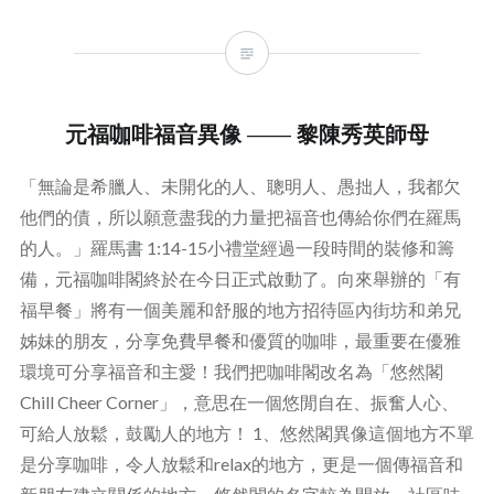
元福咖啡福音異像 —— 黎陳秀英師母
「無論是希臘人、未開化的人、聰明人、愚拙人，我都欠
他們的債，所以願意盡我的力量把福音也傳給你們在羅馬
的人。」羅馬書 1:14-15小禮堂經過一段時間的裝修和籌
備，元福咖啡閣終於在今日正式啟動了。向來舉辦的「有
福早餐」將有一個美麗和舒服的地方招待區內街坊和弟兄
姊妹的朋友，分享免費早餐和優質的咖啡，最重要在優雅
環境可分享福音和主愛！我們把咖啡閣改名為「悠然閣
Chill Cheer Corner」，意思在一個悠閒自在、振奮人心、
可給人放鬆，鼓勵人的地方！ 1、悠然閣異像這個地方不單
是分享咖啡，令人放鬆和relax的地方，更是一個傳福音和