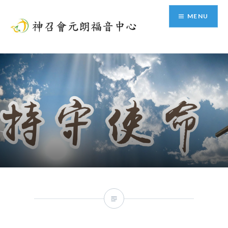
Skip
MENU
to
content
神召會元朗福音中心