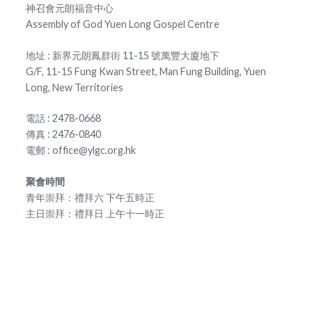
神召會元朗福音中心
Assembly of God Yuen Long Gospel Centre
地址 : 新界元朗鳳群街 11-15 號萬豐大廈地下
G/F, 11-15 Fung Kwan Street, Man Fung Building, Yuen
Long, New Territories
電話 : 2478-0668
傳真 : 2476-0840
電郵 : office@ylgc.org.hk
聚會時間
青年崇拜：禮拜六 下午五時正
主日崇拜：禮拜日 上午十一時正