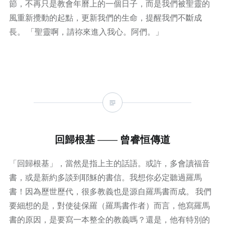
節，不再只是教會年曆上的一個日子，而是我們被聖靈的
風重新攪動的起點，更新我們的生命，提醒我們不斷成
長。 「聖靈啊，請祢來進入我心。阿們。」
回歸根基 —— 曾睿恒傳道
「回歸根基」，當然是指上主的話語。或許，多會讀福音
書，或是新約多談到耶穌的書信。我想你必定聽過羅馬
書！因為歷世歷代，很多教義也是源自羅馬書而成。 我們
要細想的是，對使徒保羅（羅馬書作者）而言，他寫羅馬
書的原因，是要寫一本整全的教義嗎？還是，他有特別的